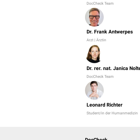
DocCheck Team
Dr. Frank Antwerpes
Arzt | Ärztin
Dr. rer. nat. Janica Nolt
DocCheck Team
Leonard Richter
Student/in der Humanmedizin
DocCheck