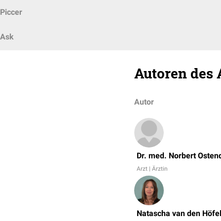
Piccer
Ask
Autoren des 
Autor
Dr. med. Norbert Osten
Arzt | Ärztin
Natascha van den Höfe