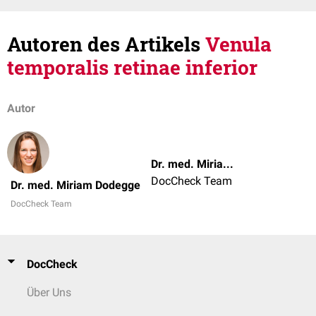
Autoren des Artikels
Venula
temporalis retinae inferior
Autor
Dr. med. Miriam Dodegge
DocCheck Team
Dr. med. Miriam Dodegge
DocCheck Team
DocCheck
Über Uns