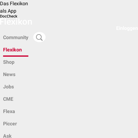
Das Flexikon
als App
Einloggen
Community
Flexikon
Shop
News
Jobs
CME
Flexa
Piccer
Ask