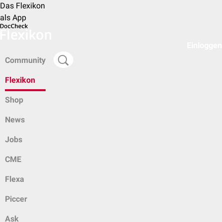
Das Flexikon
als App
Einloggen
Community
Flexikon
Shop
News
Jobs
CME
Flexa
Piccer
Ask