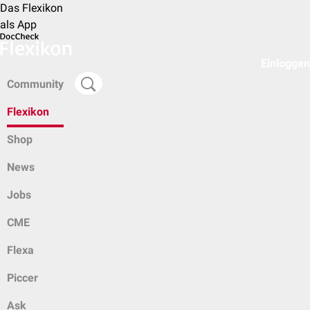
Das Flexikon
als App
Einloggen
Community
Flexikon
Shop
News
Jobs
CME
Flexa
Piccer
Ask