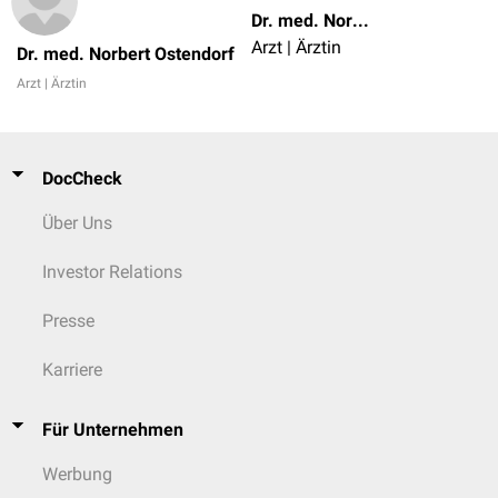
Dr. med. Norbert Ostendorf
Arzt | Ärztin
Dr. med. Norbert Ostendorf
Arzt | Ärztin
DocCheck
Über Uns
Investor Relations
Presse
Karriere
Für Unternehmen
Werbung