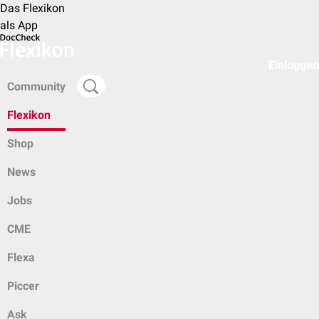
Das Flexikon
als App
Einloggen
Community
Flexikon
Shop
News
Jobs
CME
Flexa
Piccer
Ask