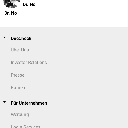
Dr. No
Dr. No
DocCheck
Über Uns
Investor Relations
Presse
Karriere
Für Unternehmen
Werbung
Login Services