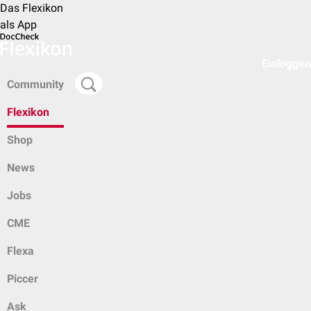
Das Flexikon
als App
Einloggen
Community
Flexikon
Shop
News
Jobs
CME
Flexa
Piccer
Ask