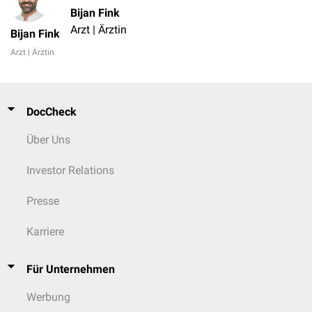
Bijan Fink
Arzt | Ärztin
Bijan Fink
Arzt | Ärztin
DocCheck
Über Uns
Investor Relations
Presse
Karriere
Für Unternehmen
Werbung