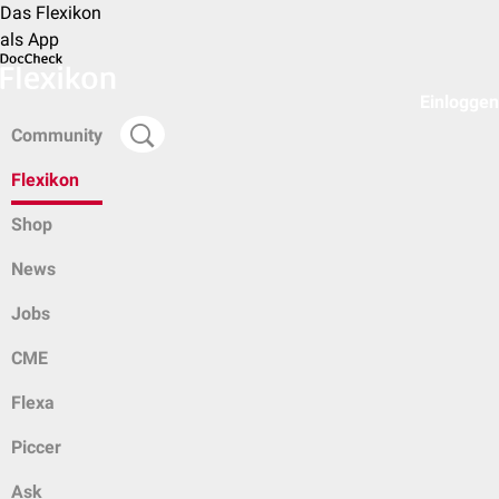
Das Flexikon
als App
Einloggen
Community
Flexikon
Shop
News
Jobs
CME
Flexa
Piccer
Ask