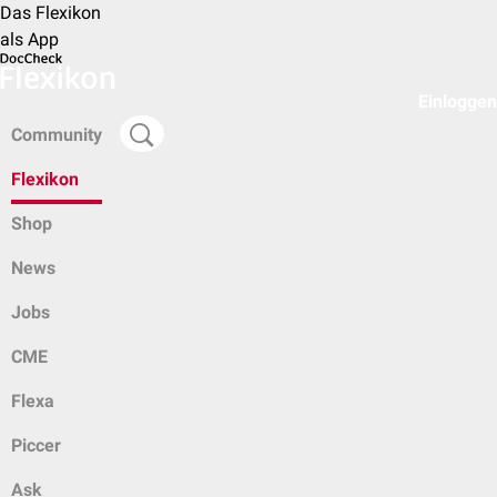
Das Flexikon
als App
Einloggen
Community
Flexikon
Shop
News
Jobs
CME
Flexa
Piccer
Ask