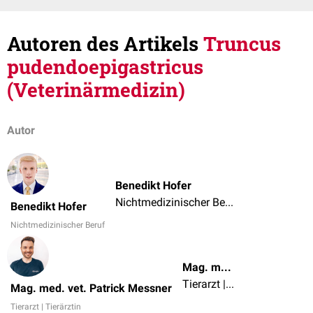
Autoren des Artikels
Truncus
pudendoepigastricus
(Veterinärmedizin)
Autor
Benedikt Hofer
Nichtmedizinischer Beruf
Benedikt Hofer
Nichtmedizinischer Beruf
Mag. med. vet. Patrick Messner
Tierarzt | Tierärztin
Mag. med. vet. Patrick Messner
Tierarzt | Tierärztin