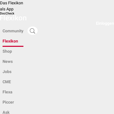
Das Flexikon
als App
Einloggen
Community
Flexikon
Shop
News
Jobs
CME
Flexa
Piccer
Ask