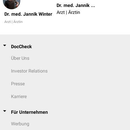
Dr. med. Jannik Winter
Arzt | Ärztin
Dr. med. Jannik Winter
Arzt | Ärztin
DocCheck
Über Uns
Investor Relations
Presse
Karriere
Für Unternehmen
Werbung