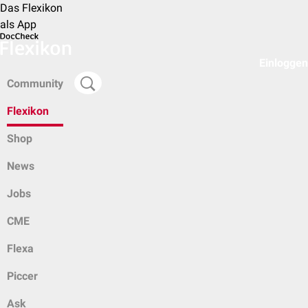
Das Flexikon
als App
Einloggen
Community
Flexikon
Shop
News
Jobs
CME
Flexa
Piccer
Ask