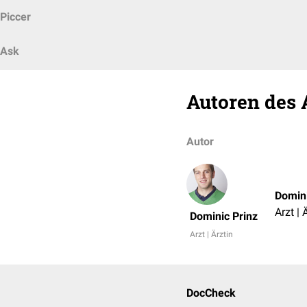
Piccer
Ask
Autoren des 
Autor
Domini
Arzt | 
Dominic Prinz
Arzt | Ärztin
DocCheck