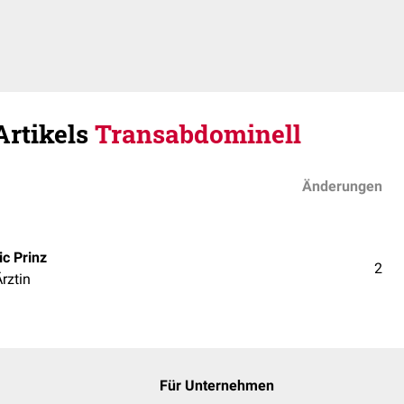
Artikels
Transabdominell
Änderungen
c Prinz
2
Ärztin
Für Unternehmen