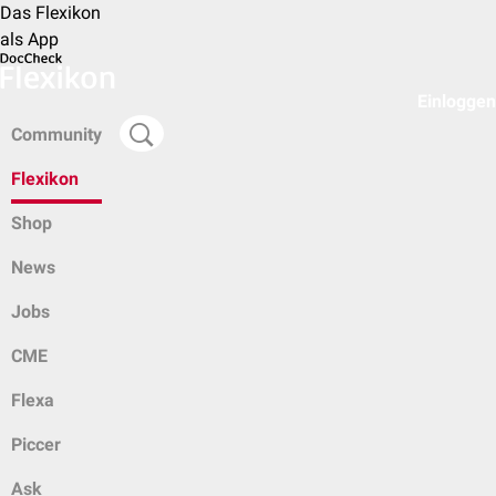
Das Flexikon
als App
Einloggen
Community
Flexikon
Shop
News
Jobs
CME
Flexa
Piccer
Ask