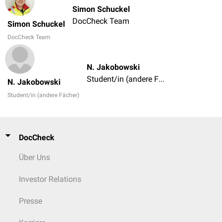
Simon Schuckel
DocCheck Team
Simon Schuckel
DocCheck Team
N. Jakobowski
Student/in (andere Fächer)
N. Jakobowski
Student/in (andere Fächer)
DocCheck
Über Uns
Investor Relations
Presse