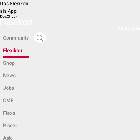
Das Flexikon
als App
Einloggen
Community
Flexikon
Shop
News
Jobs
CME
Flexa
Piccer
Ask