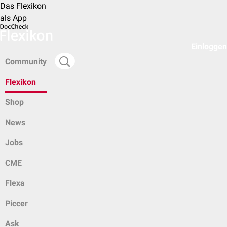
Das Flexikon
als App
Einloggen
Community
Flexikon
Shop
News
Jobs
CME
Flexa
Piccer
Ask