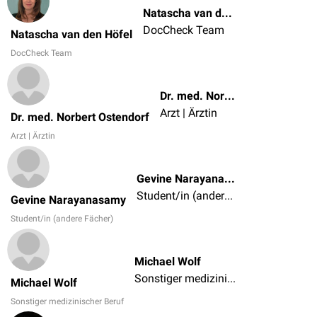
Natascha van den Höfel
DocCheck Team
Natascha van den Höfel
DocCheck Team
Dr. med. Norbert Ostendorf
Arzt | Ärztin
Dr. med. Norbert Ostendorf
Arzt | Ärztin
Gevine Narayanasamy
Student/in (andere Fächer)
Gevine Narayanasamy
Student/in (andere Fächer)
Michael Wolf
Sonstiger medizinischer Beruf
Michael Wolf
Sonstiger medizinischer Beruf