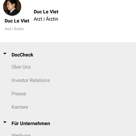
Duc Le Viet
Arzt | Ärztin
Duc Le Viet
Arzt | Ärztin
DocCheck
Über Uns
Investor Relations
Presse
Karriere
Für Unternehmen
Werbung