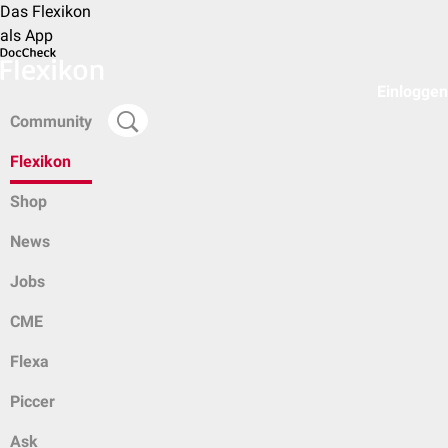
Das Flexikon
als App
Einloggen
Community
Flexikon
Shop
News
Jobs
CME
Flexa
Piccer
Ask