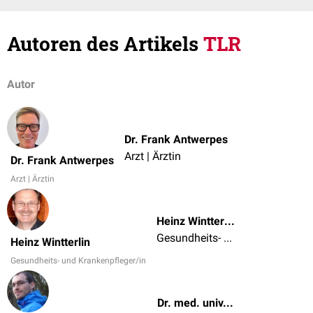
Autoren des Artikels
TLR
Autor
Dr. Frank Antwerpes
Arzt | Ärztin
Dr. Frank Antwerpes
Arzt | Ärztin
Heinz Wintterlin
Gesundheits- und Krankenpfleger/in
Heinz Wintterlin
Gesundheits- und Krankenpfleger/in
Dr. med. univ. Lars Gerlach