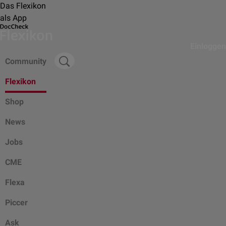
Das Flexikon
als App
Einloggen
Community
Flexikon
Shop
News
Jobs
CME
Flexa
Piccer
Ask