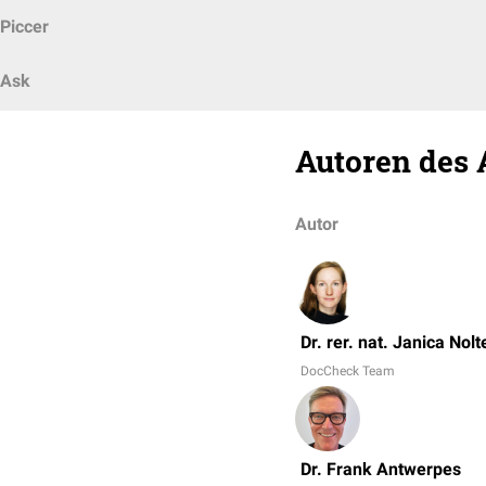
Piccer
Ask
Autoren des 
Autor
Dr. rer. nat. Janica Nolt
DocCheck Team
Dr. Frank Antwerpes