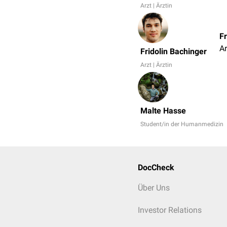
Arzt | Ärztin
Fr
Ar
Fridolin Bachinger
Arzt | Ärztin
Malte Hasse
Student/in der Humanmedizin
DocCheck
Über Uns
Investor Relations