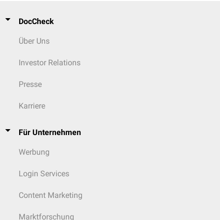
DocCheck
Über Uns
Investor Relations
Presse
Karriere
Für Unternehmen
Werbung
Login Services
Content Marketing
Marktforschung