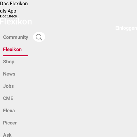
Das Flexikon
als App
Einloggen
Community
Flexikon
Shop
News
Jobs
CME
Flexa
Piccer
Ask