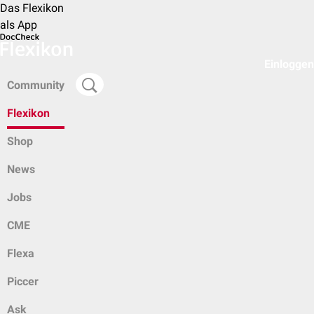
Das Flexikon
als App
Einloggen
Community
Flexikon
Shop
News
Jobs
CME
Flexa
Piccer
Ask