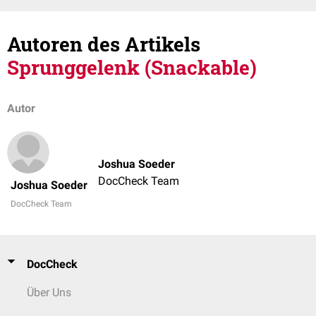
Autoren des Artikels
Sprunggelenk (Snackable)
Autor
Joshua Soeder
DocCheck Team
Joshua Soeder
DocCheck Team
DocCheck
Über Uns