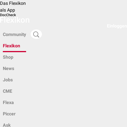
Das Flexikon
als App
Einloggen
Community
Flexikon
Shop
News
Jobs
CME
Flexa
Piccer
Ask