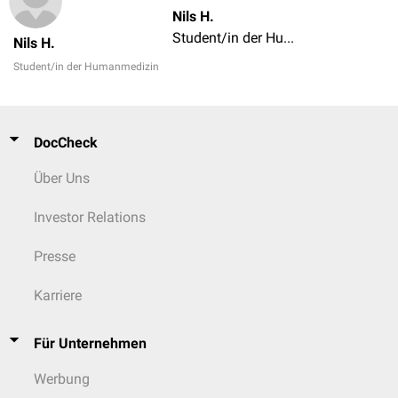
Nils H.
Student/in der Humanmedizin
Nils H.
Student/in der Humanmedizin
DocCheck
Über Uns
Investor Relations
Presse
Karriere
Für Unternehmen
Werbung