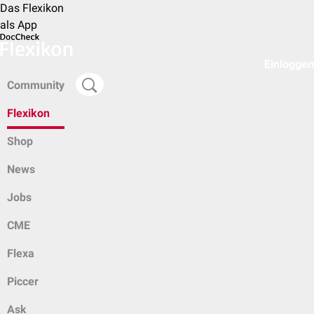
Das Flexikon
als App
Einloggen
Community
Flexikon
Shop
News
Jobs
CME
Flexa
Piccer
Ask