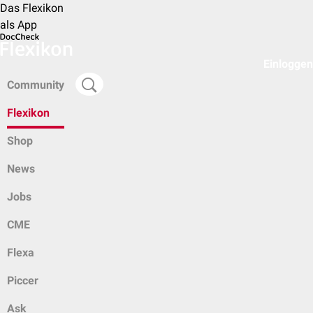
Das Flexikon
als App
Einloggen
Community
Flexikon
Shop
News
Jobs
CME
Flexa
Piccer
Ask