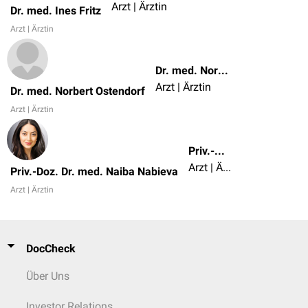
Arzt | Ärztin
Dr. med. Ines Fritz
Arzt | Ärztin
Dr. med. Norbert Ostendorf
Arzt | Ärztin
Dr. med. Norbert Ostendorf
Arzt | Ärztin
Priv.-Doz. Dr. med. Naiba Nabieva
Arzt | Ärztin
Priv.-Doz. Dr. med. Naiba Nabieva
Arzt | Ärztin
DocCheck
Über Uns
Investor Relations