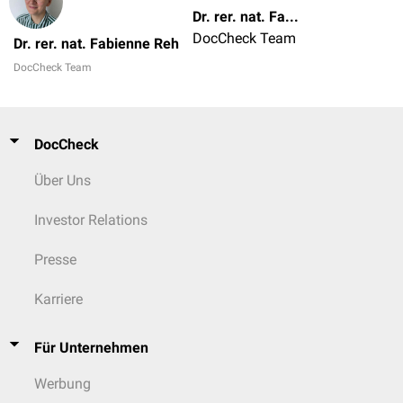
Dr. rer. nat. Fabienne Reh
DocCheck Team
Dr. rer. nat. Fabienne Reh
DocCheck Team
DocCheck
Über Uns
Investor Relations
Presse
Karriere
Für Unternehmen
Werbung