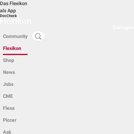
Das Flexikon
als App
Einloggen
Community
Flexikon
Shop
News
Jobs
CME
Flexa
Piccer
Ask