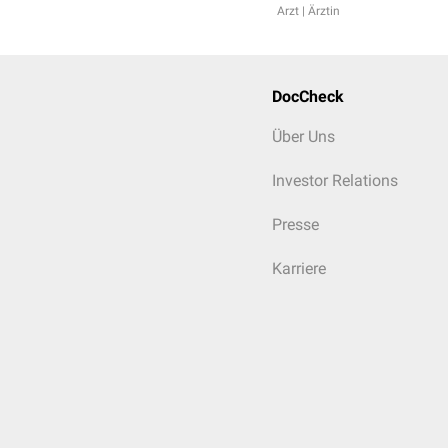
Arzt | Ärztin
DocCheck
Über Uns
Investor Relations
Presse
Karriere