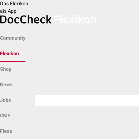
Das Flexikon
als App
Community
Flexikon
Shop
News
Jobs
CME
Flexa