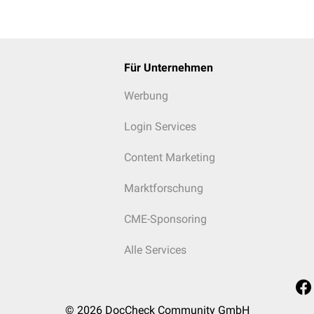
Für Unternehmen
Werbung
Login Services
Content Marketing
Marktforschung
CME-Sponsoring
Alle Services
© 2026
DocCheck Community GmbH