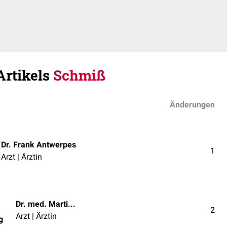
Artikels
Schmiß
Änderungen
Dr. Frank Antwerpes
1
Arzt | Ärztin
Dr. med. Martin P. Wedig
2
Arzt | Ärztin
g