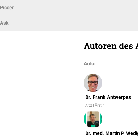
Piccer
Ask
Autoren des 
Autor
Dr. Frank Antwerpes
Arzt | Ärztin
Dr. med. Martin P. Wedi