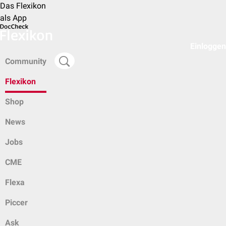
Das Flexikon
als App
Einloggen
Community
Flexikon
Shop
News
Jobs
CME
Flexa
Piccer
Ask