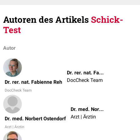
Autoren des Artikels
Schick-
Test
Autor
Dr. rer. nat. Fabienne Reh
DocCheck Team
Dr. rer. nat. Fabienne Reh
DocCheck Team
Dr. med. Norbert Ostendorf
Arzt | Ärztin
Dr. med. Norbert Ostendorf
Arzt | Ärztin