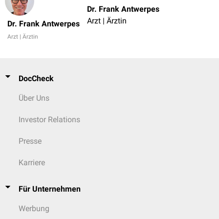
Dr. Frank Antwerpes
Arzt | Ärztin
Dr. Frank Antwerpes
Arzt | Ärztin
DocCheck
Über Uns
Investor Relations
Presse
Karriere
Für Unternehmen
Werbung