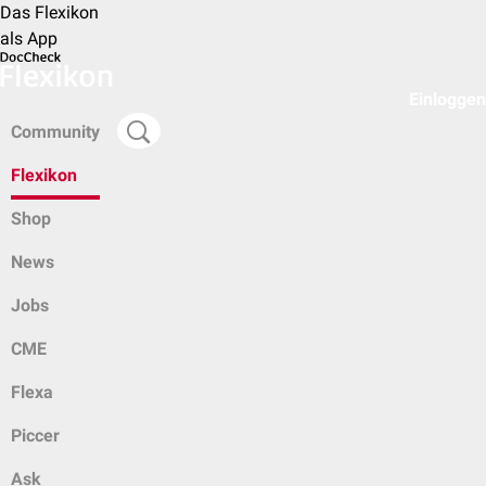
Das Flexikon
als App
Einloggen
Community
Flexikon
Shop
News
Jobs
CME
Flexa
Piccer
Ask