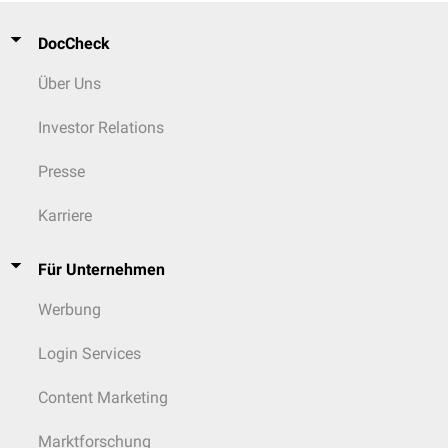
DocCheck
Über Uns
Investor Relations
Presse
Karriere
Für Unternehmen
Werbung
Login Services
Content Marketing
Marktforschung