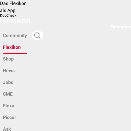
Das Flexikon
als App
Einloggen
Community
Flexikon
Shop
News
Jobs
CME
Flexa
Piccer
Ask