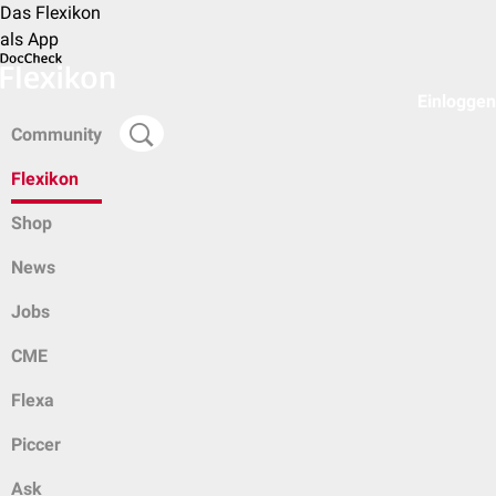
Das Flexikon
als App
Einloggen
Community
Flexikon
Shop
News
Jobs
CME
Flexa
Piccer
Ask