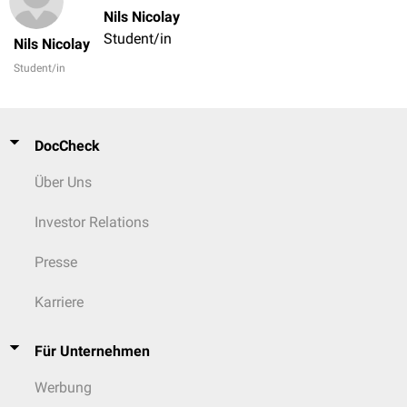
Nils Nicolay
Student/in
Nils Nicolay
Student/in
DocCheck
Über Uns
Investor Relations
Presse
Karriere
Für Unternehmen
Werbung