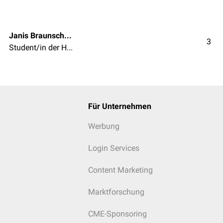
Janis Braunschweiger
3
Student/in der Humanmedizin
Für Unternehmen
Werbung
Login Services
Content Marketing
Marktforschung
CME-Sponsoring