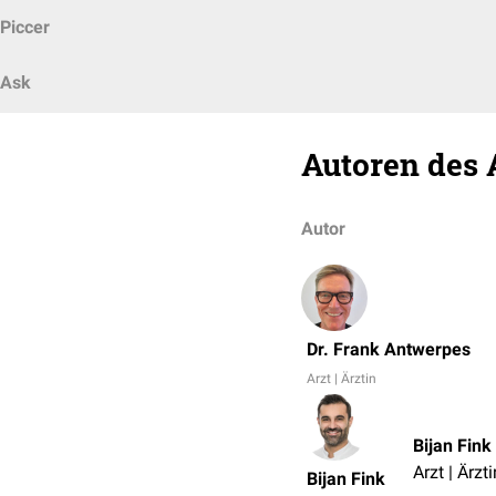
Piccer
Ask
Autoren des 
Autor
Dr. Frank Antwerpes
Arzt | Ärztin
Bijan Fink
Arzt | Ärzti
Bijan Fink