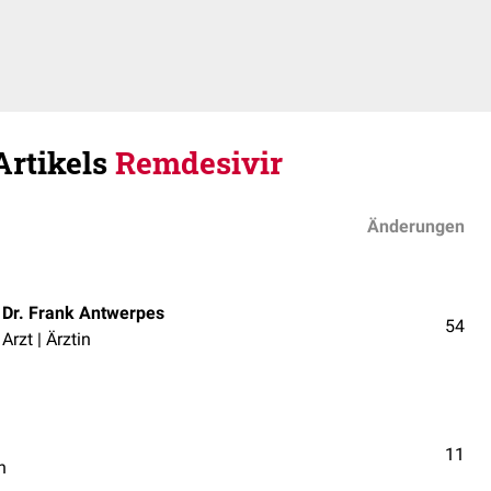
Artikels
Remdesivir
Änderungen
Dr. Frank Antwerpes
54
Arzt | Ärztin
11
n