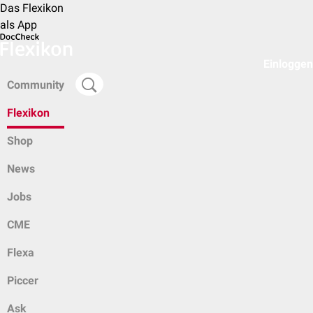
Das Flexikon
als App
Einloggen
Community
Flexikon
Shop
News
Jobs
CME
Flexa
Piccer
Ask