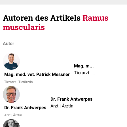
Autoren des Artikels
Ramus
muscularis
Autor
Mag. med. vet. Patrick Messner
Tierarzt | Tierärztin
Mag. med. vet. Patrick Messner
Tierarzt | Tierärztin
Dr. Frank Antwerpes
Arzt | Ärztin
Dr. Frank Antwerpes
Arzt | Ärztin