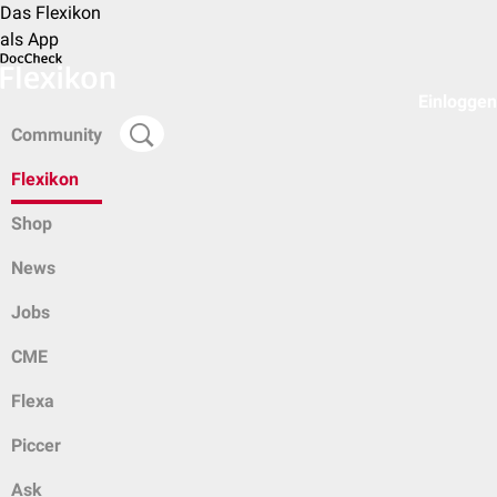
Das Flexikon
als App
Einloggen
Community
Flexikon
Shop
News
Jobs
CME
Flexa
Piccer
Ask