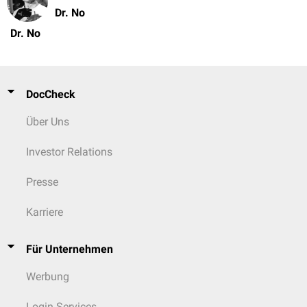
Dr. No
Dr. No
DocCheck
Über Uns
Investor Relations
Presse
Karriere
Für Unternehmen
Werbung
Login Services