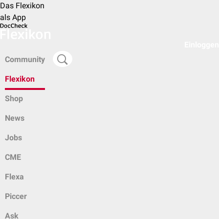
Das Flexikon
als App
Einloggen
Community
Flexikon
Shop
News
Jobs
CME
Flexa
Piccer
Ask