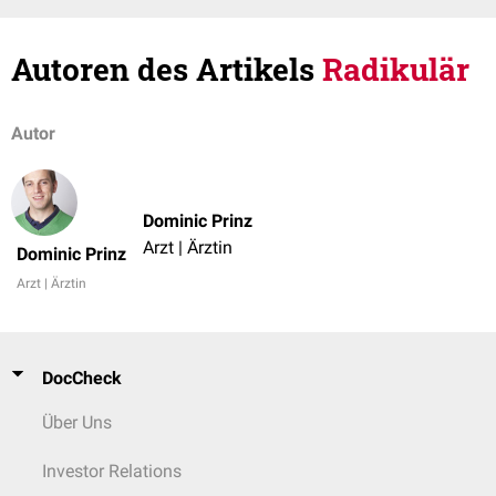
Autoren des Artikels
Radikulär
Autor
Dominic Prinz
Arzt | Ärztin
Dominic Prinz
Arzt | Ärztin
DocCheck
Über Uns
Investor Relations