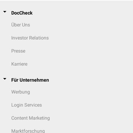
DocCheck
Über Uns
Investor Relations
Presse
Karriere
Für Unternehmen
Werbung
Login Services
Content Marketing
Marktforschung