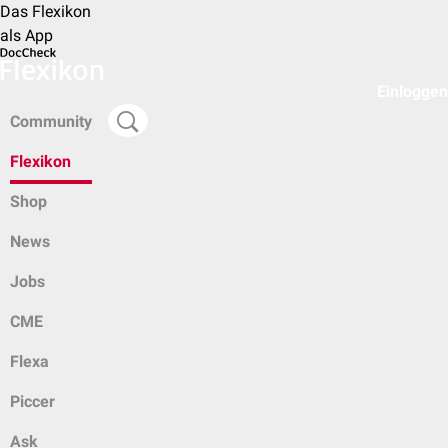
Das Flexikon
als App
Einloggen
Community
Flexikon
Shop
News
Jobs
CME
Flexa
Piccer
Ask