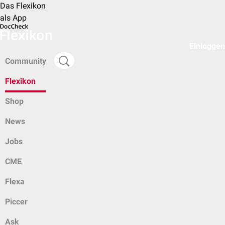
Das Flexikon
als App
Einloggen
Community
Flexikon
Shop
News
Jobs
CME
Flexa
Piccer
Ask