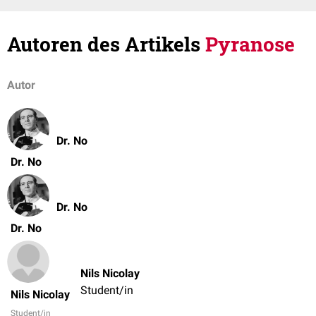
Autoren des Artikels
Pyranose
Autor
Dr. No
Dr. No
Dr. No
Dr. No
Nils Nicolay
Student/in
Nils Nicolay
Student/in