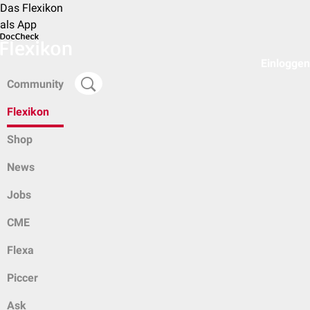
Das Flexikon
als App
Einloggen
Community
Flexikon
Shop
News
Jobs
CME
Flexa
Piccer
Ask