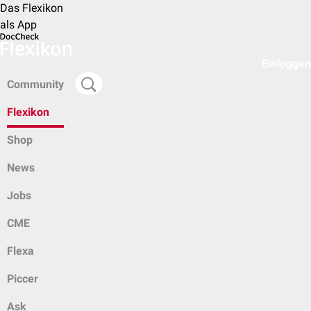
Das Flexikon
als App
Einloggen
Community
Flexikon
Shop
News
Jobs
CME
Flexa
Piccer
Ask