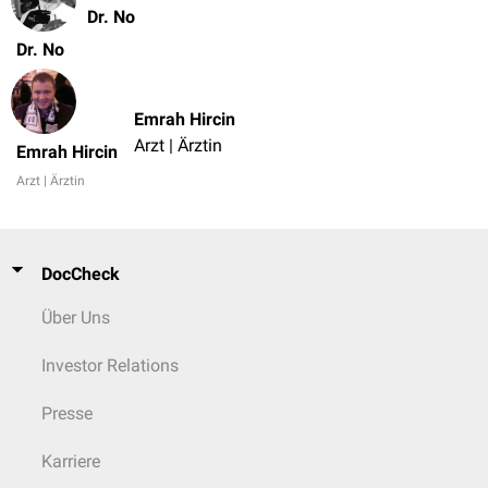
Dr. No
Dr. No
Emrah Hircin
Arzt | Ärztin
Emrah Hircin
Arzt | Ärztin
DocCheck
Über Uns
Investor Relations
Presse
Karriere