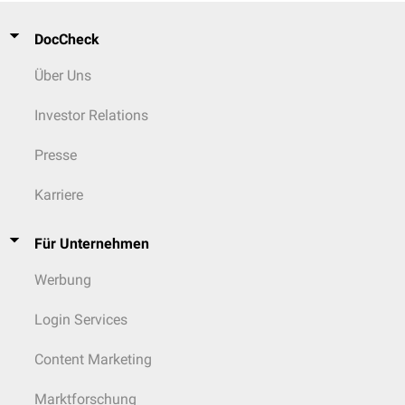
DocCheck
Über Uns
Investor Relations
Presse
Karriere
Für Unternehmen
Werbung
Login Services
Content Marketing
Marktforschung