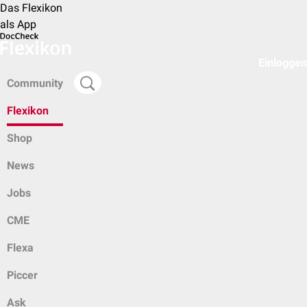
Das Flexikon
als App
Einloggen
Community
Flexikon
Shop
News
Jobs
CME
Flexa
Piccer
Ask