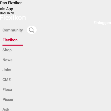
Das Flexikon
als App
Einloggen
Community
Flexikon
Shop
News
Jobs
CME
Flexa
Piccer
Ask