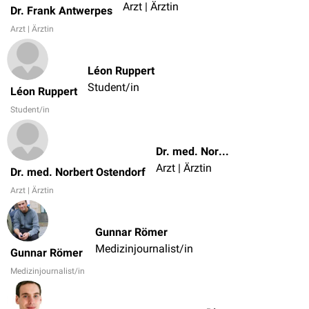
Arzt | Ärztin
Dr. Frank Antwerpes
Arzt | Ärztin
Léon Ruppert
Student/in
Léon Ruppert
Student/in
Dr. med. Norbert Ostendorf
Arzt | Ärztin
Dr. med. Norbert Ostendorf
Arzt | Ärztin
Gunnar Römer
Medizinjournalist/in
Gunnar Römer
Medizinjournalist/in