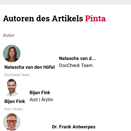
Autoren des Artikels
Pinta
Autor
Natascha van den Höfel
DocCheck Team
Natascha van den Höfel
DocCheck Team
Bijan Fink
Arzt | Ärztin
Bijan Fink
Arzt | Ärztin
Dr. Frank Antwerpes