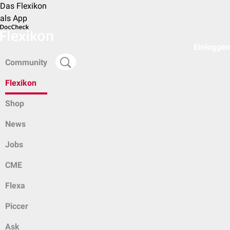
Das Flexikon
als App
Einloggen
Community
Flexikon
Shop
News
Jobs
CME
Flexa
Piccer
Ask