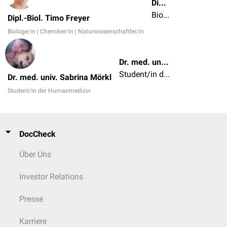
Dipl.-Biol. Timo Freyer
Biologe/in | Chemiker/in | Naturwissenschaftler/in
Dipl.-Biol. Timo Freyer
Biologe/in | Chemiker/in | Naturwissenschaftler/in
Dr. med. univ. Sabrina Mörkl
Student/in der Humanmedizin
Dr. med. univ. Sabrina Mörkl
Student/in der Humanmedizin
DocCheck
Über Uns
Investor Relations
Presse
Karriere