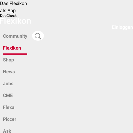
Das Flexikon
als App
Einloggen
Community
Flexikon
Shop
News
Jobs
CME
Flexa
Piccer
Ask