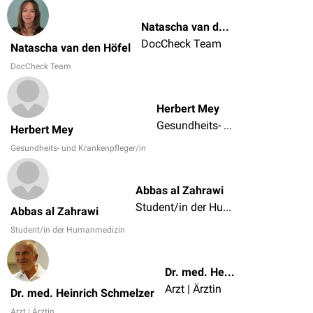
Natascha van den Höfel
DocCheck Team
Natascha van den Höfel
DocCheck Team
Herbert Mey
Gesundheits- und Krankenpfleger/in
Herbert Mey
Gesundheits- und Krankenpfleger/in
Abbas al Zahrawi
Student/in der Humanmedizin
Abbas al Zahrawi
Student/in der Humanmedizin
Dr. med. Heinrich Schmelzer
Arzt | Ärztin
Dr. med. Heinrich Schmelzer
Arzt | Ärztin