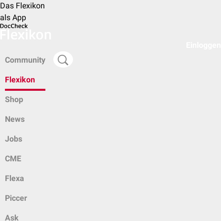
Das Flexikon
als App
Einloggen
Community
Flexikon
Shop
News
Jobs
CME
Flexa
Piccer
Ask