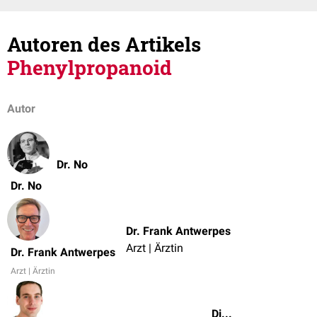
Autoren des Artikels
Phenylpropanoid
Autor
Dr. No
Dr. No
Dr. Frank Antwerpes
Arzt | Ärztin
Dr. Frank Antwerpes
Arzt | Ärztin
Dipl.-Biol. Timo Freyer