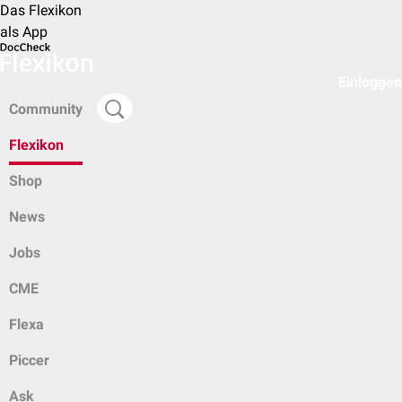
Das Flexikon
als App
Einloggen
Community
Flexikon
Shop
News
Jobs
CME
Flexa
Piccer
Ask