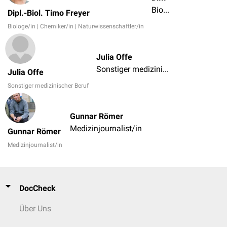
Biologe/in | Chemiker/in | Naturwissenschaftler/in
Dipl.-Biol. Timo Freyer
Biologe/in | Chemiker/in | Naturwissenschaftler/in
Julia Offe
Sonstiger medizinischer Beruf
Julia Offe
Sonstiger medizinischer Beruf
Gunnar Römer
Medizinjournalist/in
Gunnar Römer
Medizinjournalist/in
DocCheck
Über Uns