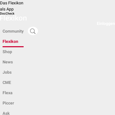
Das Flexikon
als App
Einloggen
Community
Flexikon
Shop
News
Jobs
CME
Flexa
Piccer
Ask