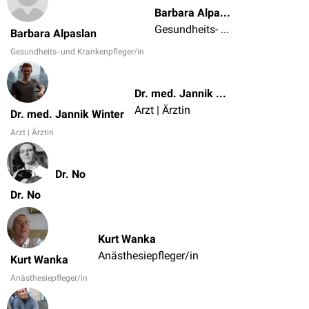
Barbara Alpaslan
Gesundheits- und Krankenpfleger/in
Barbara Alpaslan
Gesundheits- und Krankenpfleger/in
Dr. med. Jannik Winter
Arzt | Ärztin
Dr. med. Jannik Winter
Arzt | Ärztin
Dr. No
Dr. No
Kurt Wanka
Anästhesiepfleger/in
Kurt Wanka
Anästhesiepfleger/in