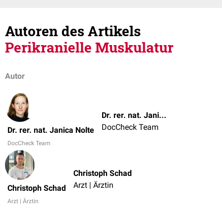
Autoren des Artikels
Perikranielle Muskulatur
Autor
Dr. rer. nat. Janica Nolte
DocCheck Team
Dr. rer. nat. Janica Nolte
DocCheck Team
Christoph Schad
Arzt | Ärztin
Christoph Schad
Arzt | Ärztin