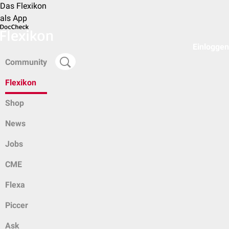
Das Flexikon
als App
Einloggen
Community
Flexikon
Shop
News
Jobs
CME
Flexa
Piccer
Ask