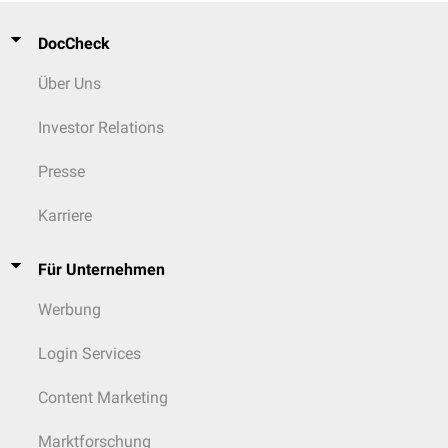
DocCheck
Über Uns
Investor Relations
Presse
Karriere
Für Unternehmen
Werbung
Login Services
Content Marketing
Marktforschung