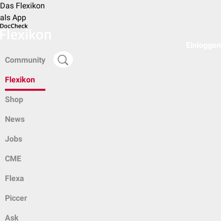
Das Flexikon
als App
Einloggen
Community
Flexikon
Shop
News
Jobs
CME
Flexa
Piccer
Ask