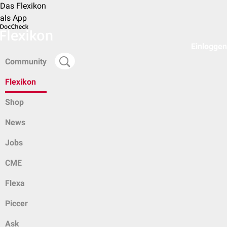
Das Flexikon
als App
Einloggen
Community
Flexikon
Shop
News
Jobs
CME
Flexa
Piccer
Ask