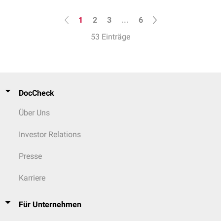
1
2
3
...
6
53 Einträge
DocCheck
Über Uns
Investor Relations
Presse
Karriere
Für Unternehmen