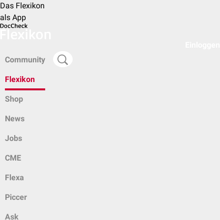
Das Flexikon
als App
Einloggen
Community
Flexikon
Shop
News
Jobs
CME
Flexa
Piccer
Ask