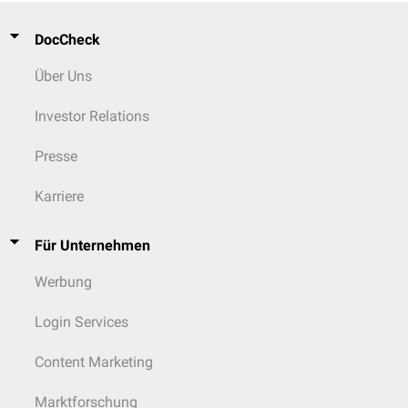
DocCheck
Über Uns
Investor Relations
Presse
Karriere
Für Unternehmen
Werbung
Login Services
Content Marketing
Marktforschung