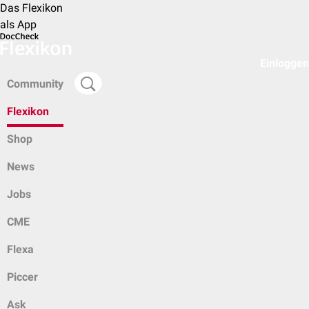
Das Flexikon
als App
Einloggen
Community
Flexikon
Shop
News
Jobs
CME
Flexa
Piccer
Ask