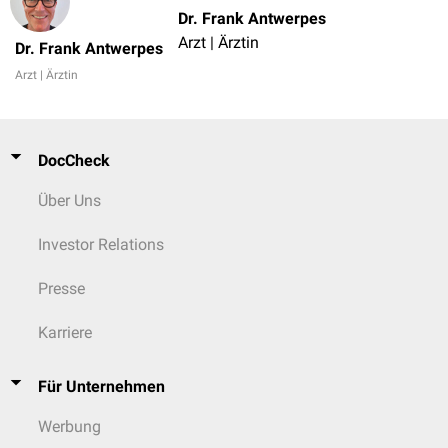
Dr. Frank Antwerpes
Arzt | Ärztin
Dr. Frank Antwerpes
Arzt | Ärztin
DocCheck
Über Uns
Investor Relations
Presse
Karriere
Für Unternehmen
Werbung