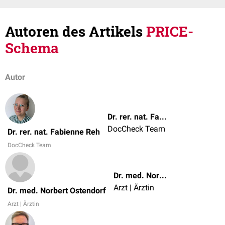
Autoren des Artikels
PRICE-
Schema
Autor
Dr. rer. nat. Fabienne Reh
DocCheck Team
Dr. rer. nat. Fabienne Reh
DocCheck Team
Dr. med. Norbert Ostendorf
Arzt | Ärztin
Dr. med. Norbert Ostendorf
Arzt | Ärztin