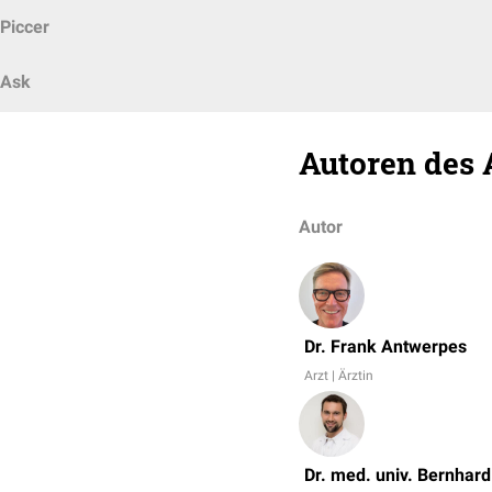
Piccer
Ask
Autoren des 
Autor
Dr. Frank Antwerpes
Arzt | Ärztin
Dr. med. univ. Bernhar