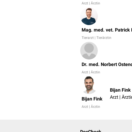
Arzt | Ärztin
Mag. med. vet. Patrick
Tierarzt | Tierärztin
Dr. med. Norbert Osten
Arzt | Ärztin
Bijan Fink
Arzt | Ärzti
Bijan Fink
Arzt | Ärztin
DocCheck