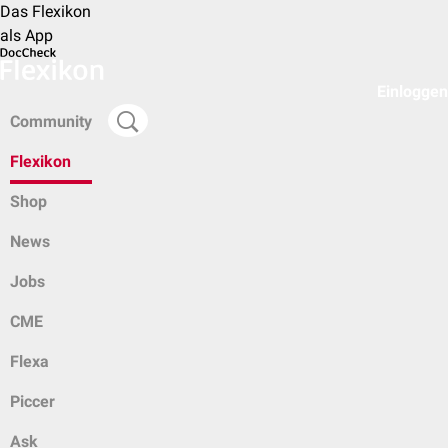
Das Flexikon
als App
Einloggen
Community
Flexikon
Shop
News
Jobs
CME
Flexa
Piccer
Ask