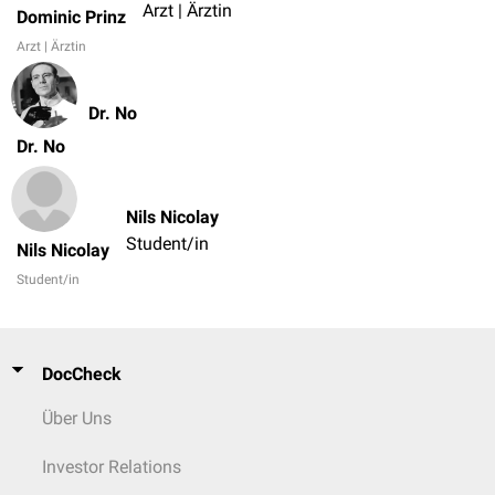
Arzt | Ärztin
Dominic Prinz
Arzt | Ärztin
Dr. No
Dr. No
Nils Nicolay
Student/in
Nils Nicolay
Student/in
DocCheck
Über Uns
Investor Relations